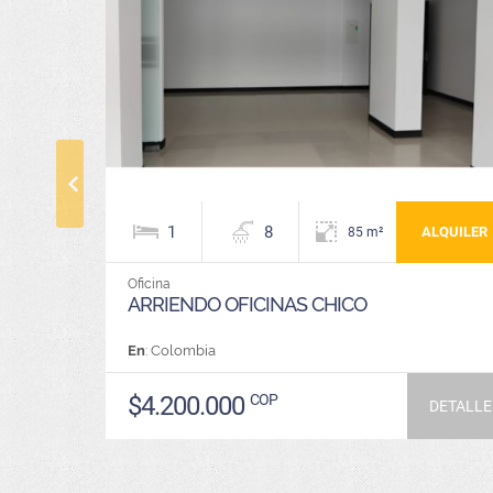
1
8
ALQUILER
85 m²
Oficina
ARRIENDO OFICINAS CHICO
En
: Colombia
$4.200.000
COP
DETALLE