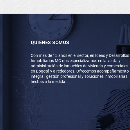
QUIÉNES SOMOS
Con más de 15 años en el sector, en Ideas y Desarrollos
Inmobiliarios MG nos especializamos en la venta y
administración de inmuebles de vivienda y comerciales
en Bogotá y alrededores. Ofrecemos acompañamiento
integral, gestión profesional y soluciones inmobiliarias
hechas a la medida.