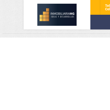
Tel
Cel