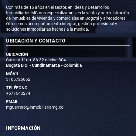
Con más de 15 años en el sector, en Ideas y Desarrollos
Inmobiliarios MG nos especializamos en la venta y administración
de inmuebles de vivienda y comerciales en Bogotá y alrededores.
Ofrecemos acompañamiento integral, gestión profesional y
soluciones inmobiliarias hechas a la medida.
UBICACIÓN Y CONTACTO
UBICACIÓN
Carrera 11no. 86-32 oficina 304
Bogotá D.C. - Cundinamarca - Colombia
MÓVIL
3105726862
TELÉFONO
+577643274
EMAIL
mguerrero@inmobiliariamg.co
INFORMACIÓN