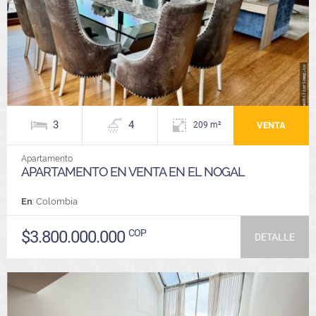
3
4
VENTA
209 m²
Apartamento
APARTAMENTO EN VENTA EN EL NOGAL
En
: Colombia
$3.800.000.000
COP
DETALLE