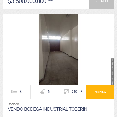
$3.500.000.000
DETALLE
3
6
VENTA
640 m²
Bodega
VENDO BODEGA INDUSTRIAL TOBERIN