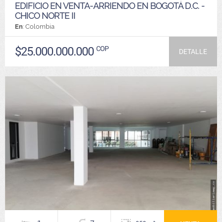
EDIFICIO EN VENTA-ARRIENDO EN BOGOTÁ D.C. -
CHICO NORTE II
En
: Colombia
$25.000.000.000
COP
DETALLE