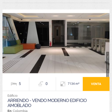
5
0
VENTA
7134 m²
Edificio
ARRIENDO - VENDO MODERNO EDIFICIO
AMOBLADO
En
: Colombia