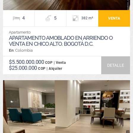
4
5
VENTA
382 m²
Apartamento
APARTAMENTO AMOBLADO EN ARRIENDO O
VENTA EN CHICO ALTO. BOGOTÁ D.C.
En
: Colombia
$5.500.000.000
COP | Venta
DETALLE
$25.000.000
COP | Alquiler