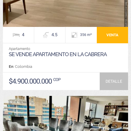
4
4.5
VENTA
356 m²
Apartamento
SE VENDE APARTAMENTO EN LA CABRERA
En
: Colombia
$4.900.000.000
COP
DETALLE