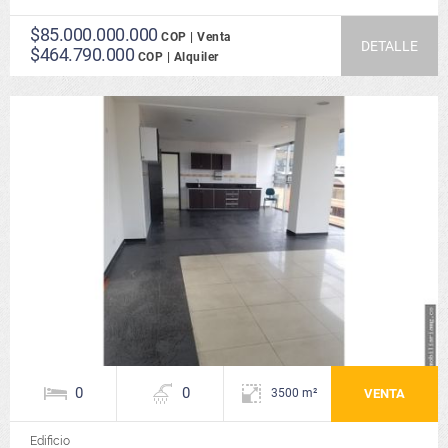
$85.000.000.000
COP | Venta
DETALLE
$464.790.000
COP | Alquiler
0
0
VENTA
3500 m²
Edificio