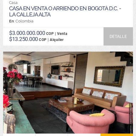
Casa
CASA EN VENTA O ARRIENDO EN BOGOTÁ D.C. -
LA CALLEJA ALTA
En
: Colombia
$3.000.000.000
COP | Venta
DETALLE
$13.250.000
COP | Alquiler