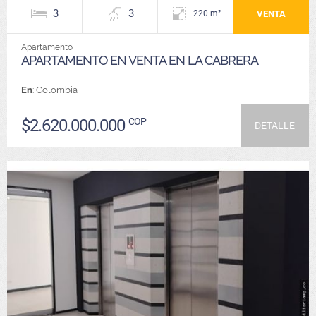
3
3
VENTA
220 m²
Apartamento
APARTAMENTO EN VENTA EN LA CABRERA
En
: Colombia
$2.620.000.000
COP
DETALLE