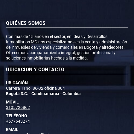
QUIÉNES SOMOS
Con más de 15 años en el sector, en Ideas y Desarrollos
Inmobiliarios MG nos especializamos en la venta y administración
de inmuebles de vivienda y comerciales en Bogotá y alrededores.
Ofrecemos acompañamiento integral, gestión profesional y
soluciones inmobiliarias hechas a la medida.
UBICACIÓN Y CONTACTO
UBICACIÓN
Carrera 11no. 86-32 oficina 304
Bogotá D.C. - Cundinamarca - Colombia
MÓVIL
3105726862
TELÉFONO
+577643274
EMAIL