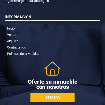
mguerrero@inmobiliariamg.co
INFORMACIÓN
Inicio
Ventas
Alquiler
Contáctenos
Políticas de privacidad
Oferte su inmueble
con nosotros
OFERTAR