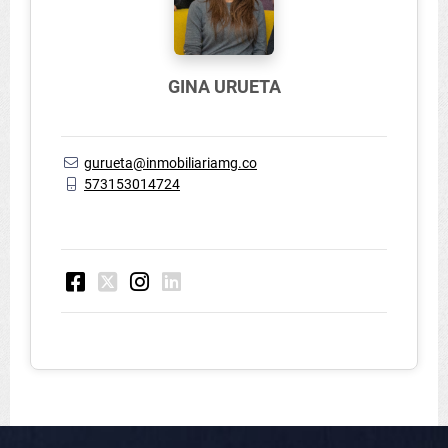
GINA URUETA
gurueta@inmobiliariamg.co
573153014724