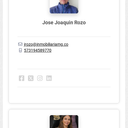
Jose Joaquin Rozo
jrozo@inmobiliariamg.co
573194589770