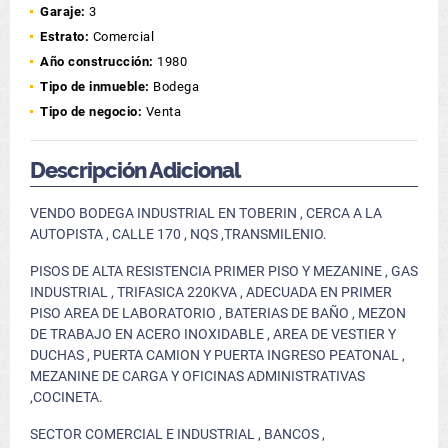
Garaje:
3
Estrato:
Comercial
Año construcción:
1980
Tipo de inmueble:
Bodega
Tipo de negocio:
Venta
Descripción Adicional
VENDO BODEGA INDUSTRIAL EN TOBERIN , CERCA A LA
AUTOPISTA , CALLE 170 , NQS ,TRANSMILENIO.
PISOS DE ALTA RESISTENCIA PRIMER PISO Y MEZANINE , GAS
INDUSTRIAL , TRIFASICA 220KVA , ADECUADA EN PRIMER
PISO AREA DE LABORATORIO , BATERIAS DE BAÑO , MEZON
DE TRABAJO EN ACERO INOXIDABLE , AREA DE VESTIER Y
DUCHAS , PUERTA CAMION Y PUERTA INGRESO PEATONAL ,
MEZANINE DE CARGA Y OFICINAS ADMINISTRATIVAS
,COCINETA.
SECTOR COMERCIAL E INDUSTRIAL , BANCOS ,