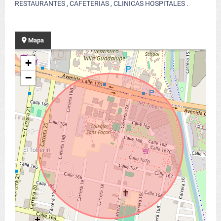
RESTAURANTES , CAFETERIAS , CLINICAS HOSPITALES .
Mapa
+
−