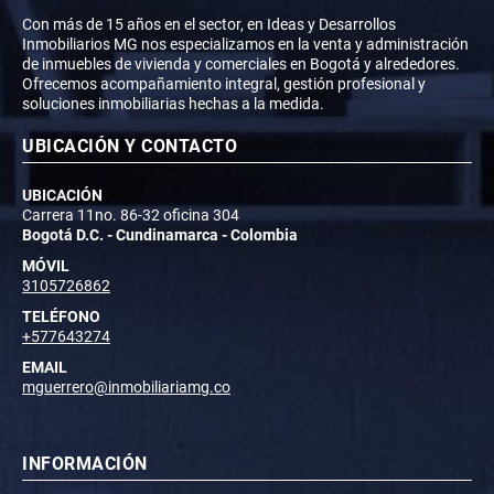
Con más de 15 años en el sector, en Ideas y Desarrollos
Inmobiliarios MG nos especializamos en la venta y administración
de inmuebles de vivienda y comerciales en Bogotá y alrededores.
Ofrecemos acompañamiento integral, gestión profesional y
soluciones inmobiliarias hechas a la medida.
UBICACIÓN Y CONTACTO
UBICACIÓN
Carrera 11no. 86-32 oficina 304
Bogotá D.C. - Cundinamarca - Colombia
MÓVIL
3105726862
TELÉFONO
+577643274
EMAIL
mguerrero@inmobiliariamg.co
INFORMACIÓN