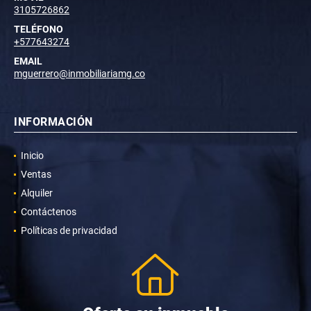
3105726862
TELÉFONO
+577643274
EMAIL
mguerrero@inmobiliariamg.co
INFORMACIÓN
Inicio
Ventas
Alquiler
Contáctenos
Políticas de privacidad