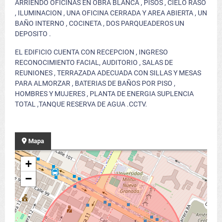
ARRIENDO OFICINAS EN OBRA BLANCA , PISOS , CIELO RASO
, ILUMINACION , UNA OFICINA CERRADA Y AREA ABIERTA , UN
BAÑO INTERNO , COCINETA , DOS PARQUEADEROS UN
DEPOSITO .
EL EDIFICIO CUENTA CON RECEPCION , INGRESO
RECONOCIMIENTO FACIAL, AUDITORIO , SALAS DE
REUNIONES , TERRAZADA ADECUADA CON SILLAS Y MESAS
PARA ALMORZAR , BATERIAS DE BAÑOS POR PISO ,
HOMBRES Y MUJERES , PLANTA DE ENERGIA SUPLENCIA
TOTAL ,TANQUE RESERVA DE AGUA .CCTV.
Mapa
+
−