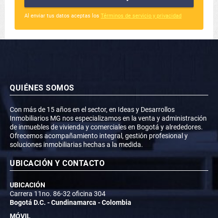
Al enviar tus datos aceptas los
Términos de servicio y privacidad
QUIÉNES SOMOS
Con más de 15 años en el sector, en Ideas y Desarrollos
Inmobiliarios MG nos especializamos en la venta y administración
de inmuebles de vivienda y comerciales en Bogotá y alrededores.
Ofrecemos acompañamiento integral, gestión profesional y
soluciones inmobiliarias hechas a la medida.
UBICACIÓN Y CONTACTO
UBICACIÓN
Carrera 11no. 86-32 oficina 304
Bogotá D.C. - Cundinamarca - Colombia
MÓVIL