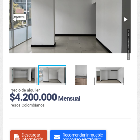
Precio de alquiler
$4.200.000
Mensual
Pesos Colombianos
Descargar
Recomendar inmueble
información
por correo electrónico