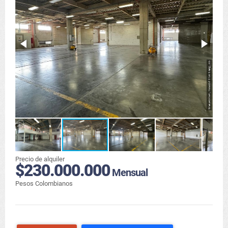
Precio de alquiler
$230.000.000
Mensual
Pesos Colombianos