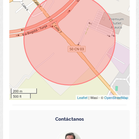
200 m
500 ft
Leaflet
| Wasi - ©
OpenStreetMap
Contáctanos