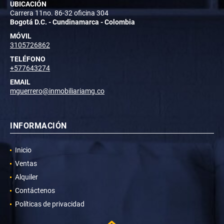
UBICACIÓN
Carrera 11no. 86-32 oficina 304
Bogotá D.C. - Cundinamarca - Colombia
MÓVIL
3105726862
TELÉFONO
+577643274
EMAIL
mguerrero@inmobiliariamg.co
INFORMACIÓN
Inicio
Ventas
Alquiler
Contáctenos
Políticas de privacidad