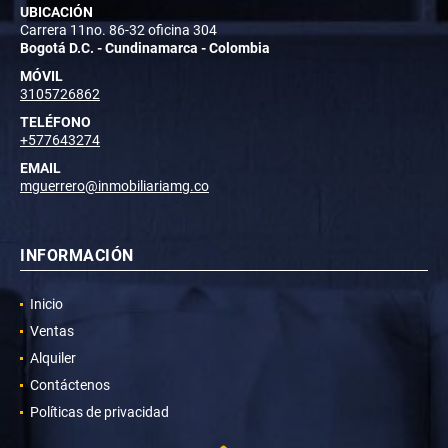
UBICACIÓN
Carrera 11no. 86-32 oficina 304
Bogotá D.C. - Cundinamarca - Colombia
MÓVIL
3105726862
TELÉFONO
+577643274
EMAIL
mguerrero@inmobiliariamg.co
INFORMACIÓN
Inicio
Ventas
Alquiler
Contáctenos
Políticas de privacidad