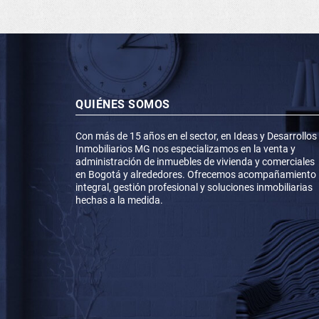
QUIÉNES SOMOS
Con más de 15 años en el sector, en Ideas y Desarrollos
Inmobiliarios MG nos especializamos en la venta y
administración de inmuebles de vivienda y comerciales
en Bogotá y alrededores. Ofrecemos acompañamiento
integral, gestión profesional y soluciones inmobiliarias
hechas a la medida.