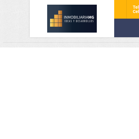
Tel
Cel