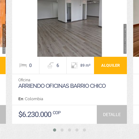
0
6
ALQUILER
89 m²
Oficina
ARRIENDO OFICINAS BARRIO CHICO
En
: Colombia
$6.230.000
COP
DETALLE