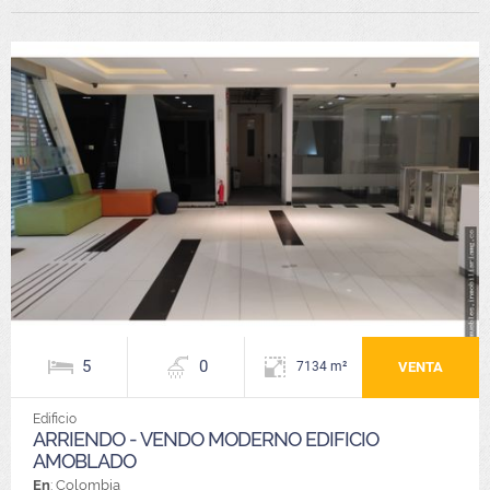
5
0
VENTA
7134 m²
Edificio
ARRIENDO - VENDO MODERNO EDIFICIO
AMOBLADO
En
: Colombia