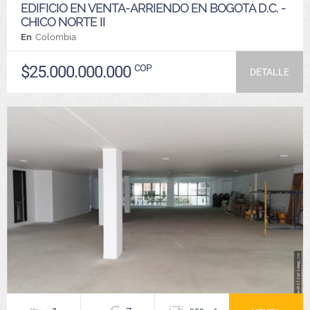
EDIFICIO EN VENTA-ARRIENDO EN BOGOTÁ D.C. -
CHICO NORTE II
En
: Colombia
$25.000.000.000
COP
DETALLE