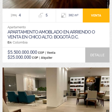
4
5
VENTA
382 m²
Apartamento
APARTAMENTO AMOBLADO EN ARRIENDO O
VENTA EN CHICO ALTO. BOGOTÁ D.C.
En
: Colombia
$5.500.000.000
COP | Venta
DETALLE
$25.000.000
COP | Alquiler