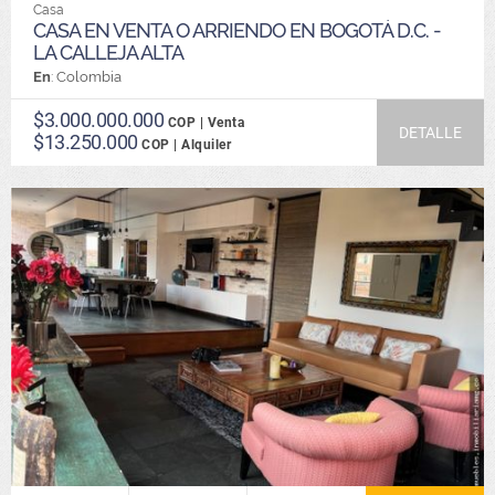
Casa
CASA EN VENTA O ARRIENDO EN BOGOTÁ D.C. -
LA CALLEJA ALTA
En
: Colombia
$3.000.000.000
COP | Venta
DETALLE
$13.250.000
COP | Alquiler