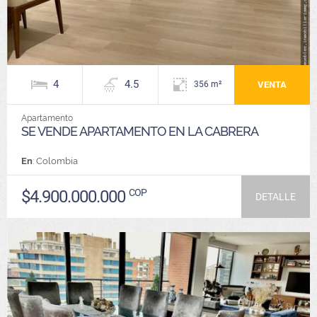
4
4.5
VENTA
356 m²
Apartamento
SE VENDE APARTAMENTO EN LA CABRERA
En
: Colombia
$4.900.000.000
COP
DETALLE