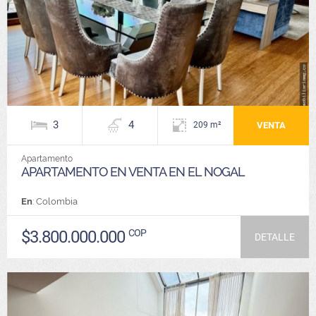
3
4
VENTA
209 m²
Apartamento
APARTAMENTO EN VENTA EN EL NOGAL
En
: Colombia
$3.800.000.000
COP
DETALLE