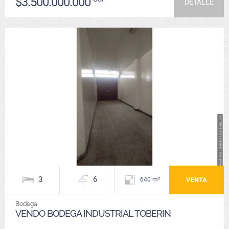
$3.500.000.000
DETALLE
3
6
VENTA
640 m²
Bodega
VENDO BODEGA INDUSTRIAL TOBERIN