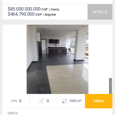
$85.000.000.000
COP | Venta
DETALLE
$464.790.000
COP | Alquiler
0
0
VENTA
3500 m²
Edificio