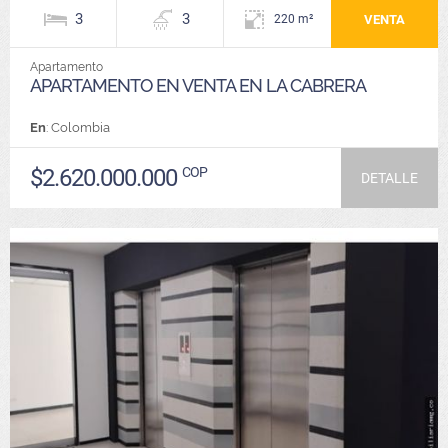
3
3
VENTA
220 m²
Apartamento
APARTAMENTO EN VENTA EN LA CABRERA
En
: Colombia
$2.620.000.000
COP
DETALLE