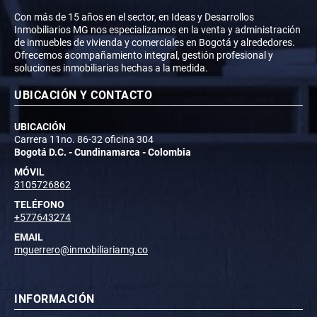
Con más de 15 años en el sector, en Ideas y Desarrollos
Inmobiliarios MG nos especializamos en la venta y administración
de inmuebles de vivienda y comerciales en Bogotá y alrededores.
Ofrecemos acompañamiento integral, gestión profesional y
soluciones inmobiliarias hechas a la medida.
UBICACIÓN Y CONTACTO
UBICACIÓN
Carrera 11no. 86-32 oficina 304
Bogotá D.C. - Cundinamarca - Colombia
MÓVIL
3105726862
TELÉFONO
+577643274
EMAIL
mguerrero@inmobiliariamg.co
INFORMACIÓN