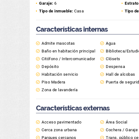
Garaje:
6
Estrato
Tipo de inmueble:
Casa
Tipo de
Características internas
Admite mascotas
Agua
Baño en habitación principal
Biblioteca/Estudi
Citófono / Intercomunicador
Clósets
Depósito
Despensa
Habitación servicio
Hall de alcobas
Piso Madera
Puerta de seguri
Zona de lavandería
Características externas
Acceso pavimentado
Área Social
Cerca zona urbana
Cochera / Garaje
Parques cercanos
Trans. público c