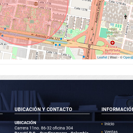
Leaflet
| Wasi - ©
OpenS
UBICACIÓN Y CONTACTO
INFORMACIÓ
UBICACIÓN
Inicio
Carrera 11no. 86-32 oficina 304
Ventas