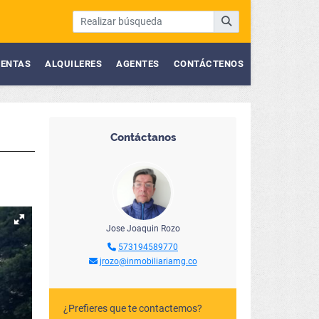
ENTAS
ALQUILERES
AGENTES
CONTÁCTENOS
Contáctanos
Jose Joaquin Rozo
573194589770
jrozo@inmobiliariamg.co
¿Prefieres que te contactemos?