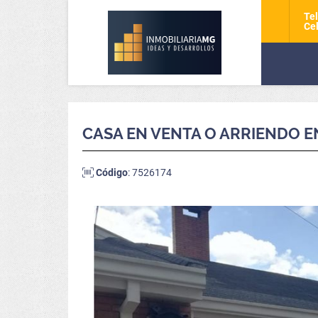
Tel
Cel
CASA EN VENTA O ARRIENDO EN
Código
: 7526174