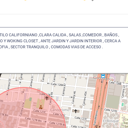
TILO CALIFORNIANO ,CLARA CALIDA , SALAS ,COMEDOR , BAÑOS ,
 Y WOKING CLOSET , ANTE JARDIN Y JARDIN INTERIOR , CERCA A
OFIA , SECTOR TRANQUILO , COMODAS VIAS DE ACCESO .