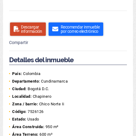
Descargar
Recomendar inmueble
información
por correo electrónico
Compartir
Detalles del inmueble
País:
Colombia
Departamento:
Cundinamarca
Ciudad:
Bogotá D.C.
Localidad:
Chapinero
Zona / barrio:
Chico Norte Ii
Código:
7526126
Estado:
Usado
Área Construida:
950 m²
Área Terreno:
600 m²