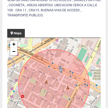
SEMI-SOTANO CAPACIDAD 10 VEHICULOS , BAÑOS POR PÍSO
, COCINETA , AREAS ABIERTAS .UBICACION CERCA A CALLE
100 . CRA 11 , CRA15. BUENAS VIAS DE ACCESO ,
TRANSPORTE PUBLICO.
Mapa
+
−