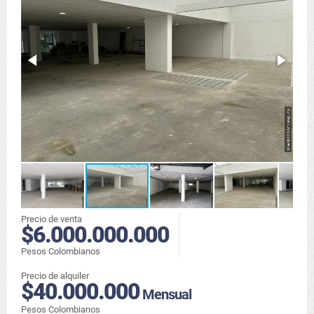
Precio de venta
$6.000.000.000
Pesos Colombianos
Precio de alquiler
$40.000.000
Mensual
Pesos Colombianos