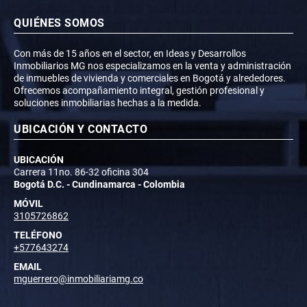
QUIÉNES SOMOS
Con más de 15 años en el sector, en Ideas y Desarrollos
Inmobiliarios MG nos especializamos en la venta y administración
de inmuebles de vivienda y comerciales en Bogotá y alrededores.
Ofrecemos acompañamiento integral, gestión profesional y
soluciones inmobiliarias hechas a la medida.
UBICACIÓN Y CONTACTO
UBICACIÓN
Carrera 11no. 86-32 oficina 304
Bogotá D.C. - Cundinamarca - Colombia
MÓVIL
3105726862
TELÉFONO
+577643274
EMAIL
mguerrero@inmobiliariamg.co