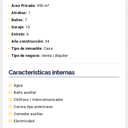
Área Privada:
950 m²
Alcobas:
1
Baños:
7
Garaje:
10
Estrato:
6
Año construcción:
34
Tipo de inmueble:
Casa
Tipo de negocio:
Venta | Alquiler
Características internas
Agua
Baño auxiliar
Citófono / Intercomunicador
Cocina tipo americano
Comedor auxiliar
Electricidad