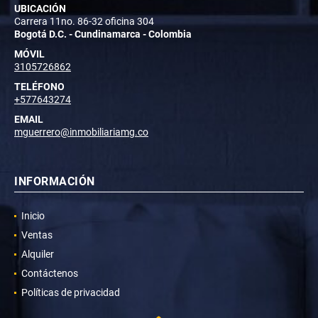
UBICACIÓN
Carrera 11no. 86-32 oficina 304
Bogotá D.C. - Cundinamarca - Colombia
MÓVIL
3105726862
TELÉFONO
+577643274
EMAIL
mguerrero@inmobiliariamg.co
INFORMACIÓN
Inicio
Ventas
Alquiler
Contáctenos
Políticas de privacidad