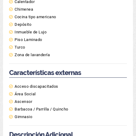
Calentador
Chimenea
Cocina tipo americano
Depósito
Inmueble de Lujo
Piso Laminado
Turco
Zona de lavandería
Características externas
Acceso discapacitados
Área Social
Ascensor
Barbacoa / Parrilla / Quincho
Gimnasio
Descripción Adicional