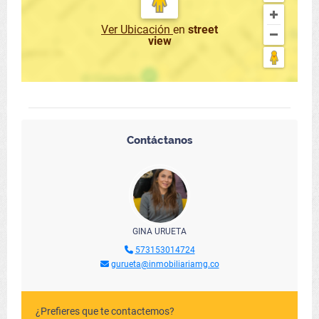
Ver Ubicación
en
street
view
Contáctanos
GINA URUETA
573153014724
gurueta@inmobiliariamg.co
¿Prefieres que te contactemos?