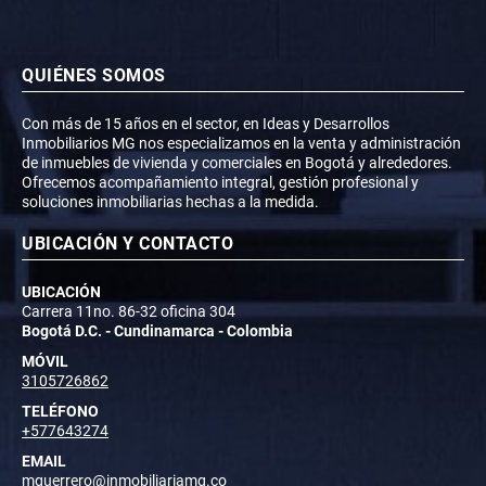
QUIÉNES SOMOS
Con más de 15 años en el sector, en Ideas y Desarrollos
Inmobiliarios MG nos especializamos en la venta y administración
de inmuebles de vivienda y comerciales en Bogotá y alrededores.
Ofrecemos acompañamiento integral, gestión profesional y
soluciones inmobiliarias hechas a la medida.
UBICACIÓN Y CONTACTO
UBICACIÓN
Carrera 11no. 86-32 oficina 304
Bogotá D.C. - Cundinamarca - Colombia
MÓVIL
3105726862
TELÉFONO
+577643274
EMAIL
mguerrero@inmobiliariamg.co