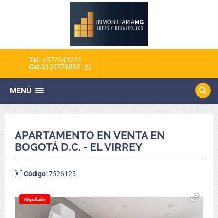
Tel.
+577643274
Cel.
3105726862
-
MENÚ
APARTAMENTO EN VENTA EN
BOGOTÁ D.C. - EL VIRREY
Código
: 7526125
Alquilado