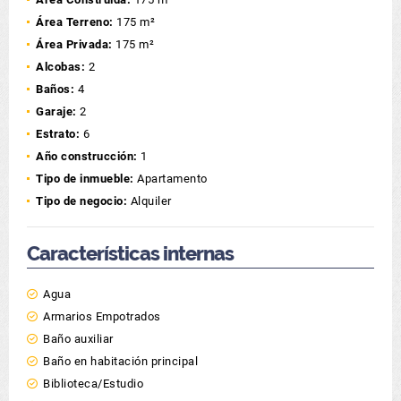
Área Terreno:
175 m²
Área Privada:
175 m²
Alcobas:
2
Baños:
4
Garaje:
2
Estrato:
6
Año construcción:
1
Tipo de inmueble:
Apartamento
Tipo de negocio:
Alquiler
Características internas
Agua
Armarios Empotrados
Baño auxiliar
Baño en habitación principal
Biblioteca/Estudio