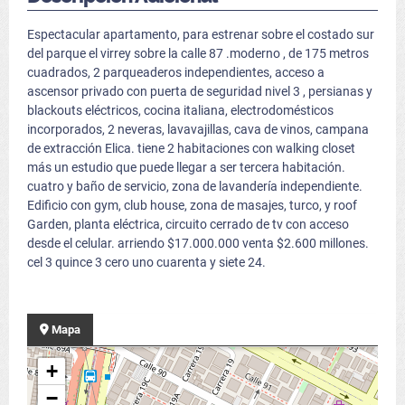
Espectacular apartamento, para estrenar sobre el costado sur
del parque el virrey sobre la calle 87 .moderno , de 175 metros
cuadrados, 2 parqueaderos independientes, acceso a
ascensor privado con puerta de seguridad nivel 3 , persianas y
blackouts eléctricos, cocina italiana, electrodomésticos
incorporados, 2 neveras, lavavajillas, cava de vinos, campana
de extracción Elica. tiene 2 habitaciones con walking closet
más un estudio que puede llegar a ser tercera habitación.
cuatro y baño de servicio, zona de lavandería independiente.
Edificio con gym, club house, zona de masajes, turco, y roof
Garden, planta eléctrica, circuito cerrado de tv con acceso
desde el celular. arriendo $17.000.000 venta $2.600 millones.
cel 3 quince 3 cero uno cuarenta y siete 24.
Mapa
+
−