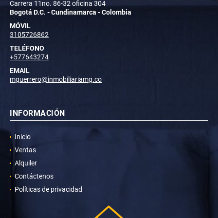
Carrera 11no. 86-32 oficina 304
Bogotá D.C. - Cundinamarca - Colombia
MÓVIL
3105726862
TELÉFONO
+577643274
EMAIL
mguerrero@inmobiliariamg.co
INFORMACIÓN
Inicio
Ventas
Alquiler
Contáctenos
Políticas de privacidad