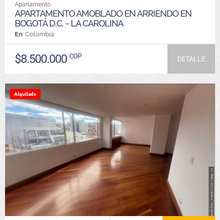
Apartamento
APARTAMENTO AMOBLADO EN ARRIENDO EN
BOGOTÁ D.C. - LA CAROLINA
En
: Colombia
$8.500.000
COP
DETALLE
Alquilado