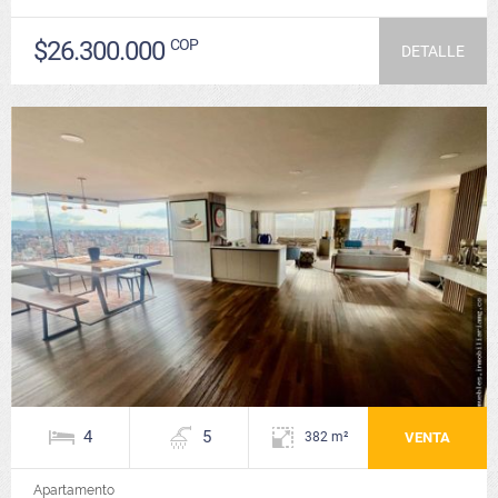
$26.300.000
COP
DETALLE
4
5
VENTA
382 m²
Apartamento