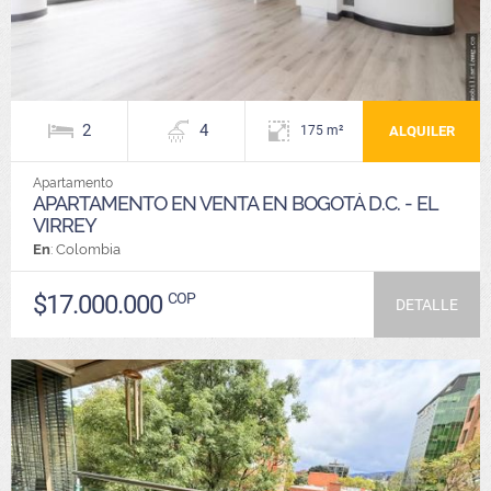
2
4
ALQUILER
175 m²
Apartamento
APARTAMENTO EN VENTA EN BOGOTÁ D.C. - EL
VIRREY
En
: Colombia
$17.000.000
COP
DETALLE