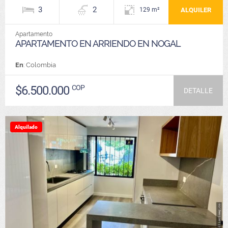
3
2
ALQUILER
129 m²
Apartamento
APARTAMENTO EN ARRIENDO EN NOGAL
En
: Colombia
$6.500.000
COP
DETALLE
Alquilado