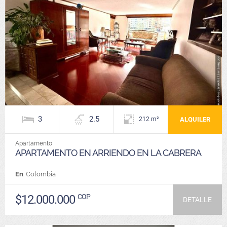
3
2.5
ALQUILER
212 m²
Apartamento
APARTAMENTO EN ARRIENDO EN LA CABRERA
En
: Colombia
$12.000.000
COP
DETALLE