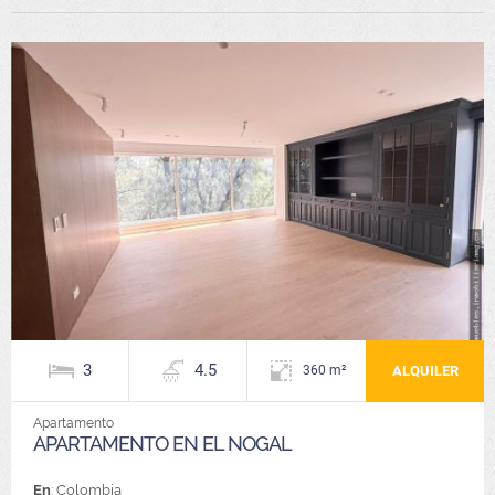
3
4.5
ALQUILER
360 m²
Apartamento
APARTAMENTO EN EL NOGAL
En
: Colombia