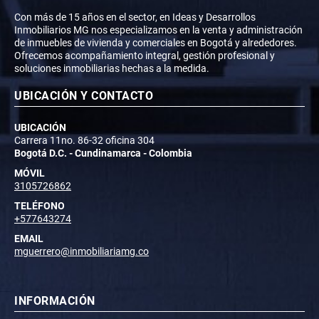
Con más de 15 años en el sector, en Ideas y Desarrollos
Inmobiliarios MG nos especializamos en la venta y administración
de inmuebles de vivienda y comerciales en Bogotá y alrededores.
Ofrecemos acompañamiento integral, gestión profesional y
soluciones inmobiliarias hechas a la medida.
UBICACIÓN Y CONTACTO
UBICACIÓN
Carrera 11no. 86-32 oficina 304
Bogotá D.C. - Cundinamarca - Colombia
MÓVIL
3105726862
TELÉFONO
+577643274
EMAIL
mguerrero@inmobiliariamg.co
INFORMACIÓN