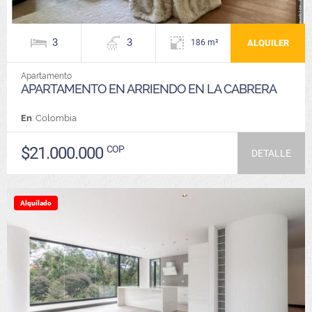
3
3
ALQUILER
186 m²
Apartamento
APARTAMENTO EN ARRIENDO EN LA CABRERA
En
: Colombia
$21.000.000
COP
DETALLE
Alquilado