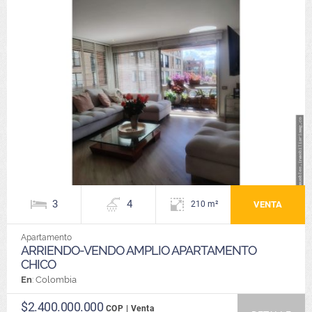
3
4
VENTA
210 m²
Apartamento
ARRIENDO-VENDO AMPLIO APARTAMENTO
CHICO
En
: Colombia
$2.400.000.000
COP | Venta