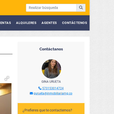
ENTAS
ALQUILERES
AGENTES
CONTÁCTENOS
Contáctanos
GINA URUETA
573153014724
gurueta@inmobiliariamg.co
¿Prefieres que te contactemos?