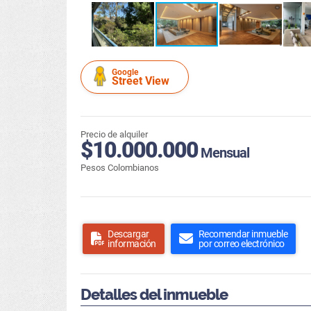
Google
Street View
Precio de alquiler
$10.000.000
Mensual
Pesos Colombianos
Descargar
Recomendar inmueble
información
por correo electrónico
Detalles del inmueble