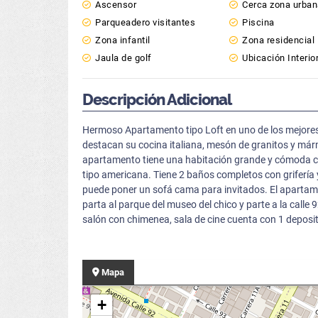
Ascensor
Cerca zona urba
Parqueadero visitantes
Piscina
Zona infantil
Zona residencial
Jaula de golf
Ubicación Interio
Descripción Adicional
Hermoso Apartamento tipo Loft en uno de los mejores e
destacan su cocina italiana, mesón de granitos y márm
apartamento tiene una habitación grande y cómoda con
tipo americana. Tiene 2 baños completos con grifería 
puede poner un sofá cama para invitados. El apartame
parta al parque del museo del chico y parte a la calle 9
salón con chimenea, sala de cine cuenta con 1 deposi
Mapa
+