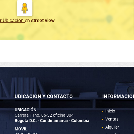
r Ubicación
en
street view
UBICACIÓN Y CONTACTO
INFORMACIÓ
UBICACIÓN
Inicio
Carrera 11no. 86-32 oficina 304
Ventas
Bogotá D.C. - Cundinamarca - Colombia
Alquiler
MÓVIL