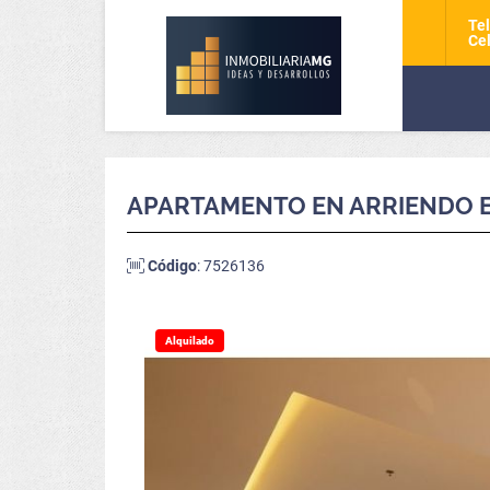
Tel
Cel
APARTAMENTO EN ARRIENDO E
Código
: 7526136
Alquilado