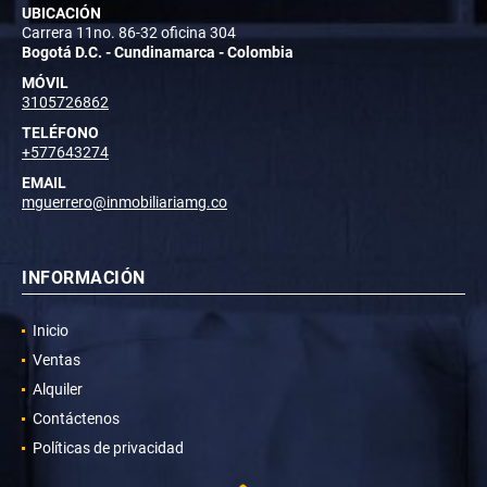
UBICACIÓN
Carrera 11no. 86-32 oficina 304
Bogotá D.C. - Cundinamarca - Colombia
MÓVIL
3105726862
TELÉFONO
+577643274
EMAIL
mguerrero@inmobiliariamg.co
INFORMACIÓN
Inicio
Ventas
Alquiler
Contáctenos
Políticas de privacidad