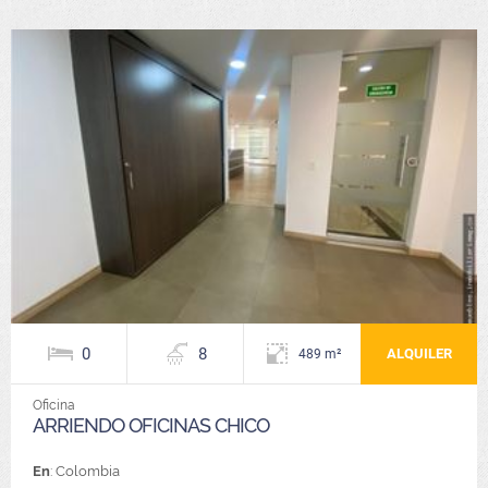
0
8
ALQUILER
489 m²
Oficina
ARRIENDO OFICINAS CHICO
En
: Colombia