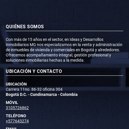
QUIÉNES SOMOS
Con más de 15 años en el sector, en Ideas y Desarrollos
Inmobiliarios MG nos especializamos en la venta y administración
de inmuebles de vivienda y comerciales en Bogotá y alrededores.
Ofrecemos acompañamiento integral, gestión profesional y
soluciones inmobiliarias hechas a la medida.
UBICACIÓN Y CONTACTO
UBICACIÓN
Carrera 11no. 86-32 oficina 304
Bogotá D.C. - Cundinamarca - Colombia
MÓVIL
3105726862
TELÉFONO
+577643274
EMAIL