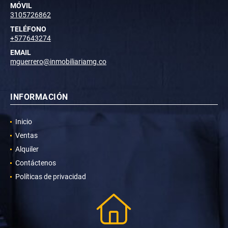
MÓVIL
3105726862
TELÉFONO
+577643274
EMAIL
mguerrero@inmobiliariamg.co
INFORMACIÓN
Inicio
Ventas
Alquiler
Contáctenos
Políticas de privacidad