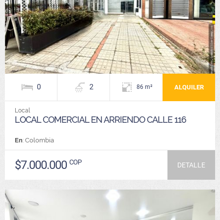
0
2
ALQUILER
86 m²
Local
LOCAL COMERCIAL EN ARRIENDO CALLE 116
En
: Colombia
$7.000.000
COP
DETALLE