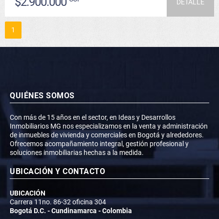
$2.900.000
DETALLE
1
QUIÉNES SOMOS
Con más de 15 años en el sector, en Ideas y Desarrollos
Inmobiliarios MG nos especializamos en la venta y administración
de inmuebles de vivienda y comerciales en Bogotá y alrededores.
Ofrecemos acompañamiento integral, gestión profesional y
soluciones inmobiliarias hechas a la medida.
UBICACIÓN Y CONTACTO
UBICACIÓN
Carrera 11no. 86-32 oficina 304
Bogotá D.C. - Cundinamarca - Colombia