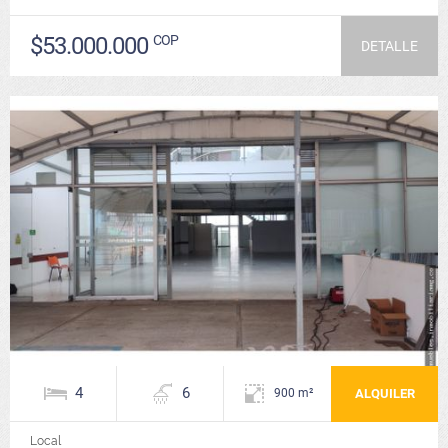
$53.000.000
COP
DETALLE
4
6
ALQUILER
900 m²
Local