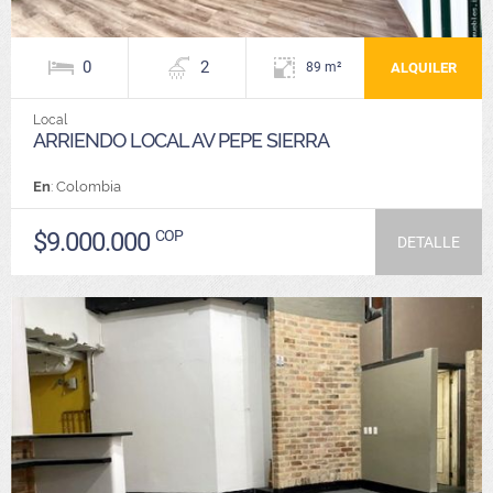
0
2
ALQUILER
89 m²
Local
ARRIENDO LOCAL AV PEPE SIERRA
En
: Colombia
$9.000.000
COP
DETALLE