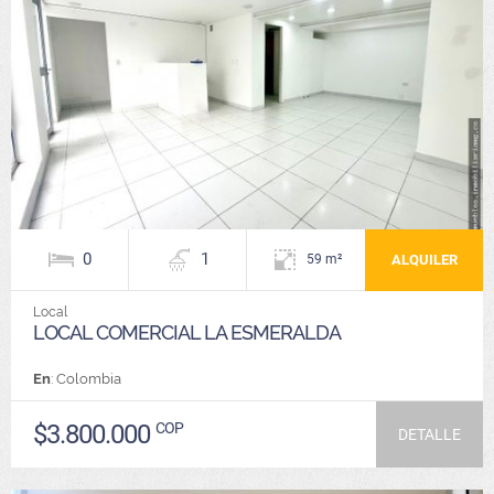
0
1
ALQUILER
59 m²
Local
LOCAL COMERCIAL LA ESMERALDA
En
: Colombia
$3.800.000
COP
DETALLE