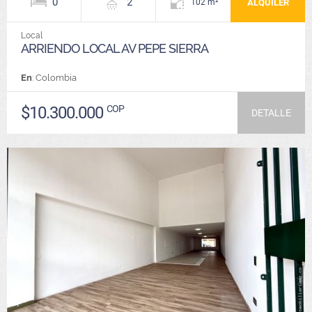
0
2
ALQUILER
102 m²
Local
ARRIENDO LOCAL AV PEPE SIERRA
En
: Colombia
$10.300.000
COP
DETALLE