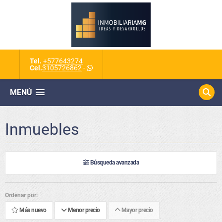
Tel.
+577643274
Cel.
3105726862
-
MENÚ
Inmuebles
Búsqueda avanzada
Ordenar por:
Más nuevo
Menor precio
Mayor precio