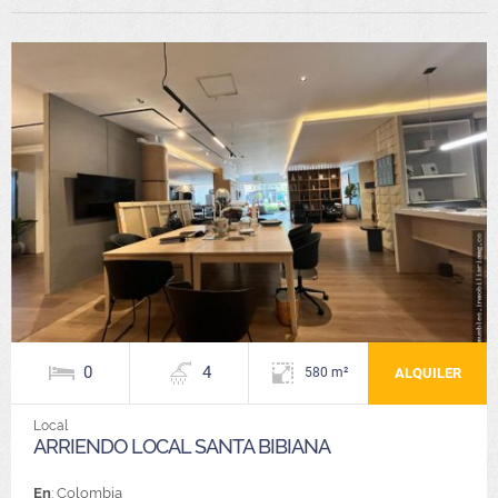
0
4
ALQUILER
580 m²
Local
ARRIENDO LOCAL SANTA BIBIANA
En
: Colombia