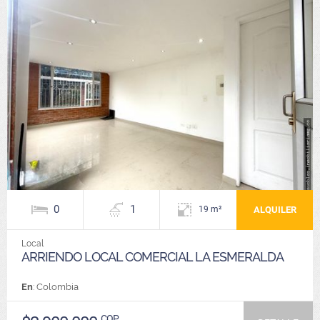
0
1
ALQUILER
19 m²
Local
ARRIENDO LOCAL COMERCIAL LA ESMERALDA
En
: Colombia
COP