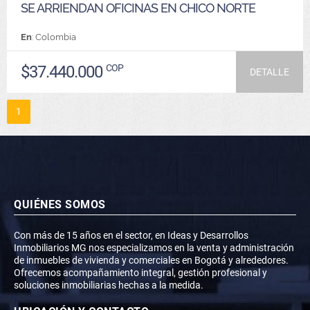
SE ARRIENDAN OFICINAS EN CHICO NORTE
En
: Colombia
$37.440.000
COP
DETALLE
1
QUIÉNES SOMOS
Con más de 15 años en el sector, en Ideas y Desarrollos
Inmobiliarios MG nos especializamos en la venta y administración
de inmuebles de vivienda y comerciales en Bogotá y alrededores.
Ofrecemos acompañamiento integral, gestión profesional y
soluciones inmobiliarias hechas a la medida.