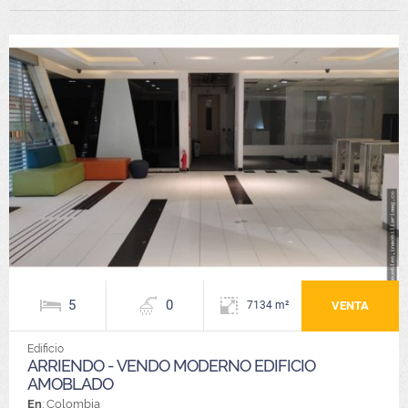
5
0
VENTA
7134 m²
Edificio
ARRIENDO - VENDO MODERNO EDIFICIO
AMOBLADO
En
: Colombia