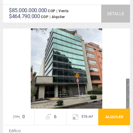
$85.000.000.000
COP | Venta
DETALLE
$464.790.000
COP | Alquiler
0
6
ALQUILER
576 m²
Edificio