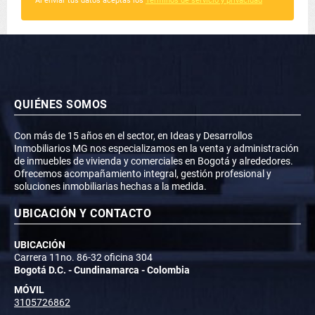
Al enviar tus datos aceptas los
Términos de servicio y privacidad
QUIÉNES SOMOS
Con más de 15 años en el sector, en Ideas y Desarrollos
Inmobiliarios MG nos especializamos en la venta y administración
de inmuebles de vivienda y comerciales en Bogotá y alrededores.
Ofrecemos acompañamiento integral, gestión profesional y
soluciones inmobiliarias hechas a la medida.
UBICACIÓN Y CONTACTO
UBICACIÓN
Carrera 11no. 86-32 oficina 304
Bogotá D.C. - Cundinamarca - Colombia
MÓVIL
3105726862