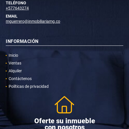
TELÉFONO
+577643274
EMAIL
mguerrero@inmobiliariamg.co
INFORMACIÓN
Inicio
Ventas
Alquiler
Contáctenos
Políticas de privacidad
Oferte su inmueble
con nosotros