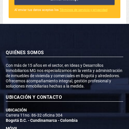
Al enviar tus datos aceptas los
Términos de servicio y privacidad
QUIÉNES SOMOS
Con más de 15 años en el sector, en Ideas y Desarrollos
Inmobiliarios MG nos especializamos en la venta y administración
de inmuebles de vivienda y comerciales en Bogotá y alrededores.
Ofrecemos acompañamiento integral, gestión profesional y
soluciones inmobiliarias hechas a la medida.
UBICACIÓN Y CONTACTO
UBICACIÓN
Carrera 11no. 86-32 oficina 304
Bogotá D.C. - Cundinamarca - Colombia
MÓVIL