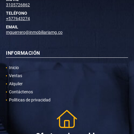
3105726862
TELÉFONO
+577643274
EMAIL
mguerrero@inmobiliariamg.co
INFORMACIÓN
Inicio
Ventas
Alquiler
Contáctenos
Políticas de privacidad