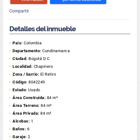
Compartir
Detalles del inmueble
País:
Colombia
Departamento:
Cundinamarca
Ciudad:
Bogotá D.C.
Localidad:
Chapinero
Zona / barrio:
El Retiro
Código:
8042249
Estado:
Usado
Área Construida:
84 m²
Área Terreno:
84 m²
Área Privada:
84 m²
Alcobas:
1
Baños:
6
Garaje:
2