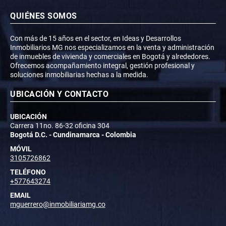
QUIÉNES SOMOS
Con más de 15 años en el sector, en Ideas y Desarrollos
Inmobiliarios MG nos especializamos en la venta y administración
de inmuebles de vivienda y comerciales en Bogotá y alrededores.
Ofrecemos acompañamiento integral, gestión profesional y
soluciones inmobiliarias hechas a la medida.
UBICACIÓN Y CONTACTO
UBICACIÓN
Carrera 11no. 86-32 oficina 304
Bogotá D.C. - Cundinamarca - Colombia
MÓVIL
3105726862
TELÉFONO
+577643274
EMAIL
mguerrero@inmobiliariamg.co