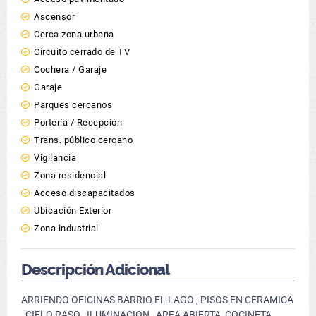
Ascensor
Cerca zona urbana
Circuito cerrado de TV
Cochera / Garaje
Garaje
Parques cercanos
Portería / Recepción
Trans. público cercano
Vigilancia
Zona residencial
Acceso discapacitados
Ubicación Exterior
Zona industrial
Descripción Adicional
ARRIENDO OFICINAS BARRIO EL LAGO , PISOS EN CERAMICA
, CIELO RASO , ILUMINACION , AREA ABIERTA ,COCINETA ,