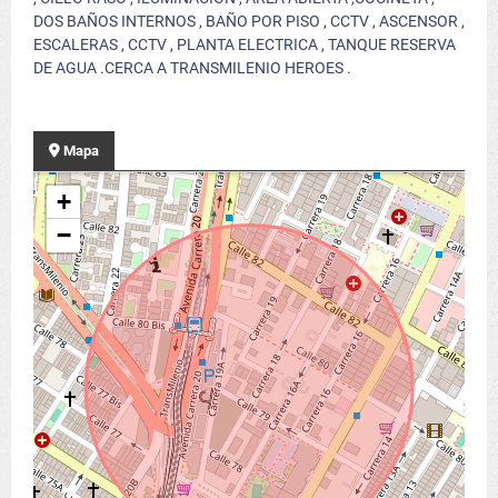
DOS BAÑOS INTERNOS , BAÑO POR PISO , CCTV , ASCENSOR ,
ESCALERAS , CCTV , PLANTA ELECTRICA , TANQUE RESERVA
DE AGUA .CERCA A TRANSMILENIO HEROES .
Mapa
+
−