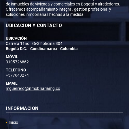
de inmuebles de vivienda y comerciales en Bogotá y alrededores.
Ofrecemos acompañamiento integral, gestión profesional y
soluciones inmobiliarias hechas a la medida.
UBICACIÓN Y CONTACTO
UBICACIÓN
Carrera 11no. 86-32 oficina 304
Bogotá D.C. - Cundinamarca - Colombia
MÓVIL
3105726862
TELÉFONO
+577643274
EMAIL
mguerrero@inmobiliariamg.co
INFORMACIÓN
Inicio