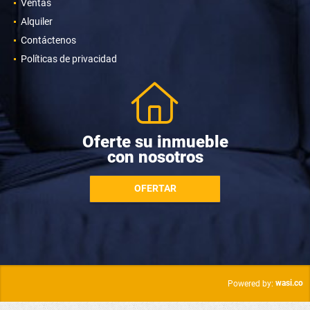
Ventas
Alquiler
Contáctenos
Políticas de privacidad
Oferte su inmueble
con nosotros
OFERTAR
wasi.co
Powered by: