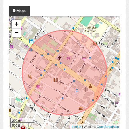
Mapa
+
−
200 m
500 ft
Leaflet
| Wasi - ©
OpenStreetMap