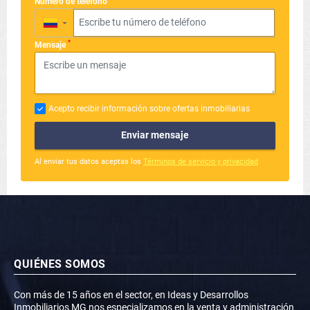
Número de teléfono
▼
*
Mensaje
Acepto recibir información sobre ofertas inmobiliarias
Enviar mensaje
Al enviar tus datos aceptas los
Términos de servicio y privacidad
QUIÉNES SOMOS
Con más de 15 años en el sector, en Ideas y Desarrollos
Inmobiliarios MG nos especializamos en la venta y administración