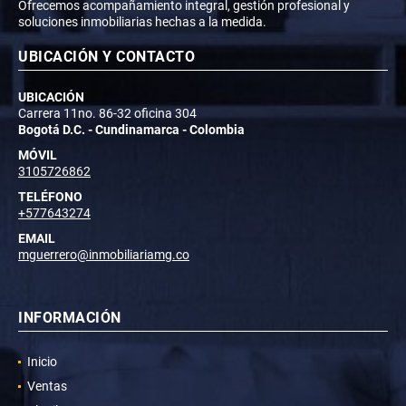
Ofrecemos acompañamiento integral, gestión profesional y
soluciones inmobiliarias hechas a la medida.
UBICACIÓN Y CONTACTO
UBICACIÓN
Carrera 11no. 86-32 oficina 304
Bogotá D.C. - Cundinamarca - Colombia
MÓVIL
3105726862
TELÉFONO
+577643274
EMAIL
mguerrero@inmobiliariamg.co
INFORMACIÓN
Inicio
Ventas