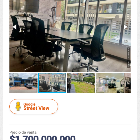
Google
Street View
Precio de venta
$1.700.000.000