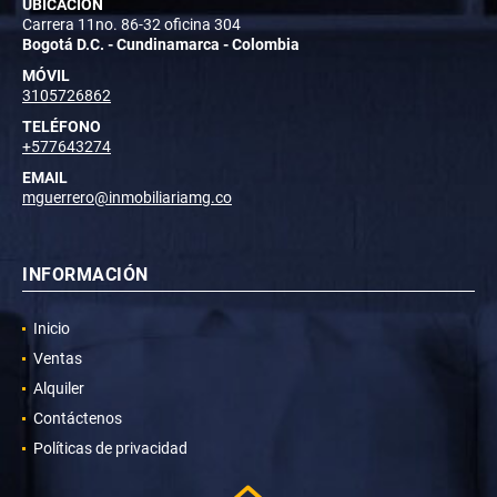
UBICACIÓN
Carrera 11no. 86-32 oficina 304
Bogotá D.C. - Cundinamarca - Colombia
MÓVIL
3105726862
TELÉFONO
+577643274
EMAIL
mguerrero@inmobiliariamg.co
INFORMACIÓN
Inicio
Ventas
Alquiler
Contáctenos
Políticas de privacidad