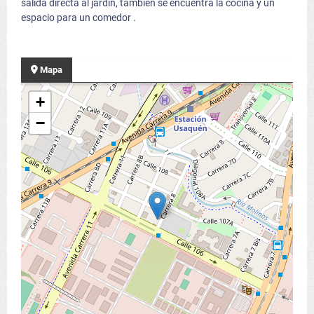
salida directa al jardín, también se encuentra la cocina y un
espacio para un comedor .
Mapa
+
−