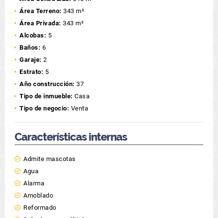
Área Terreno:
343 m²
Área Privada:
343 m²
Alcobas:
5
Baños:
6
Garaje:
2
Estrato:
5
Año construcción:
37
Tipo de inmueble:
Casa
Tipo de negocio:
Venta
Características internas
Admite mascotas
Agua
Alarma
Amoblado
Reformado