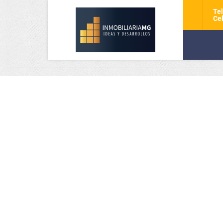
Tel
Cel