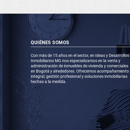
QUIÉNES SOMOS
Con más de 15 años en el sector, en Ideas y Desarrollos
Inmobiliarios MG nos especializamos en la venta y
administración de inmuebles de vivienda y comerciales
en Bogotá y alrededores. Ofrecemos acompañamiento
integral, gestión profesional y soluciones inmobiliarias
hechas a la medida.