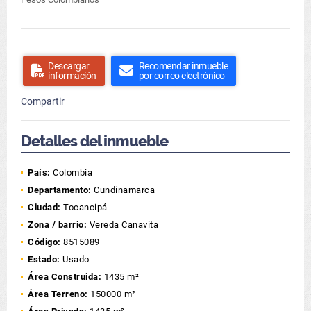
Descargar
Recomendar inmueble
información
por correo electrónico
Compartir
Detalles del inmueble
País:
Colombia
Departamento:
Cundinamarca
Ciudad:
Tocancipá
Zona / barrio:
Vereda Canavita
Código:
8515089
Estado:
Usado
Área Construida:
1435 m²
Área Terreno:
150000 m²