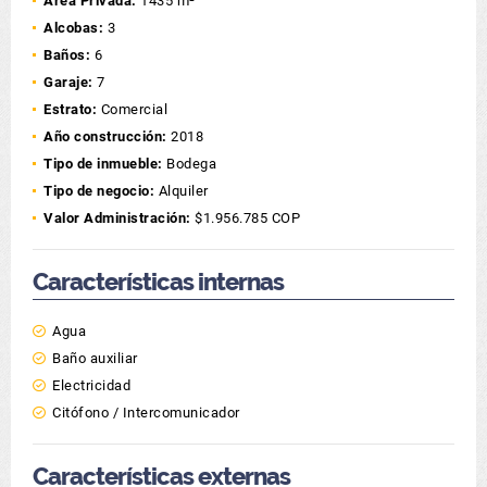
Área Privada:
1435 m²
Alcobas:
3
Baños:
6
Garaje:
7
Estrato:
Comercial
Año construcción:
2018
Tipo de inmueble:
Bodega
Tipo de negocio:
Alquiler
Valor Administración:
$1.956.785 COP
Características internas
Agua
Baño auxiliar
Electricidad
Citófono / Intercomunicador
Características externas