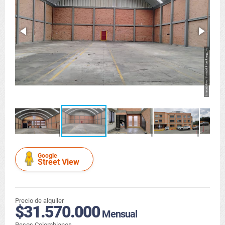
Google
Street View
Precio de alquiler
$31.570.000
Mensual
Pesos Colombianos