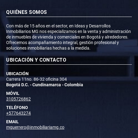
QUIÉNES SOMOS
Con más de 15 años en el sector, en Ideas y Desarrollos
Inmobiliarios MG nos especializamos en la venta y administración
de inmuebles de vivienda y comerciales en Bogotá y alrededores.
Ofrecemos acompañamiento integral, gestión profesional y
soluciones inmobiliarias hechas a la medida.
UBICACIÓN Y CONTACTO
UBICACIÓN
Carrera 11no. 86-32 oficina 304
Bogotá D.C. - Cundinamarca - Colombia
MÓVIL
3105726862
TELÉFONO
+577643274
EMAIL
mguerrero@inmobiliariamg.co