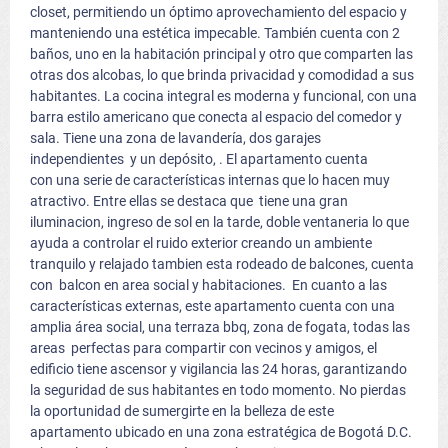
closet, permitiendo un óptimo aprovechamiento del espacio y
manteniendo una estética impecable. También cuenta con 2
baños, uno en la habitación principal y otro que comparten las
otras dos alcobas, lo que brinda privacidad y comodidad a sus
habitantes. La cocina integral es moderna y funcional, con una
barra estilo americano que conecta al espacio del comedor y
sala. Tiene una zona de lavandería, dos garajes
independientes y un depósito, . El apartamento cuenta
con una serie de características internas que lo hacen muy
atractivo. Entre ellas se destaca que tiene una gran
iluminacion, ingreso de sol en la tarde, doble ventaneria lo que
ayuda a controlar el ruido exterior creando un ambiente
tranquilo y relajado tambien esta rodeado de balcones, cuenta
con balcon en area social y habitaciones. En cuanto a las
características externas, este apartamento cuenta con una
amplia área social, una terraza bbq, zona de fogata, todas las
areas perfectas para compartir con vecinos y amigos, el
edificio tiene ascensor y vigilancia las 24 horas, garantizando
la seguridad de sus habitantes en todo momento. No pierdas
la oportunidad de sumergirte en la belleza de este
apartamento ubicado en una zona estratégica de Bogotá D.C.