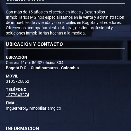
Con más de 15 años en el sector, en Ideas y Desarrollos
Inmobiliarios MG nos especializamos en la venta y administración
de inmuebles de vivienda y comerciales en Bogotá y alrededores.
Ofrecemos acompañamiento integral, gestión profesional y
soluciones inmobiliarias hechas a la medida.
UBICACIÓN Y CONTACTO
UBICACIÓN
Carrera 11no. 86-32 oficina 304
Bogotá D.C. - Cundinamarca - Colombia
MÓVIL
3105726862
TELÉFONO
+577643274
EMAIL
mguerrero@inmobiliariamg.co
INFORMACIÓN