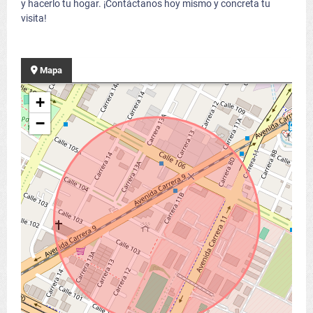
y hacerlo tu hogar. ¡Contáctanos hoy mismo y concreta tu
visita!
Mapa
+
−