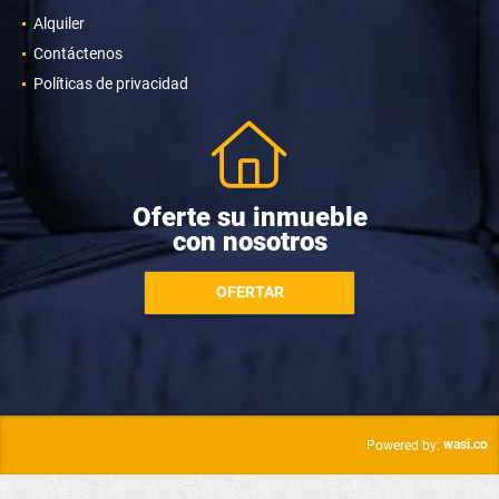
Alquiler
Contáctenos
Políticas de privacidad
Oferte su inmueble
con nosotros
OFERTAR
wasi.co
Powered by: