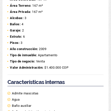
Área Terreno:
167 m²
Área Privada:
167 m²
Alcobas:
3
Baños:
4
Garaje:
2
Estrato:
6
Pisos:
3
Año construcción:
2009
Tipo de inmueble:
Apartamento
Tipo de negocio:
Venta
Valor Administración:
$1.400.000 COP
Características internas
Admite mascotas
Agua
Baño auxiliar