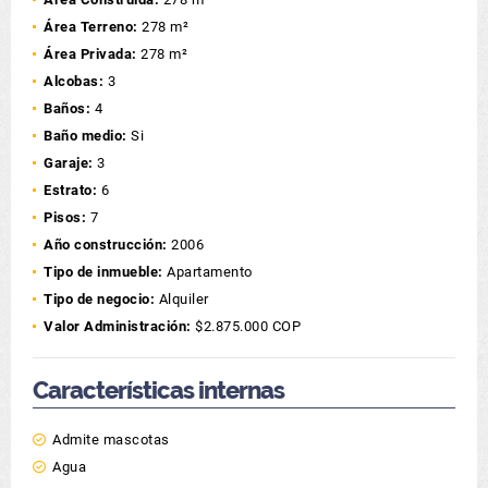
Área Terreno:
278 m²
Área Privada:
278 m²
Alcobas:
3
Baños:
4
Baño medio:
Si
Garaje:
3
Estrato:
6
Pisos:
7
Año construcción:
2006
Tipo de inmueble:
Apartamento
Tipo de negocio:
Alquiler
Valor Administración:
$2.875.000 COP
Características internas
Admite mascotas
Agua