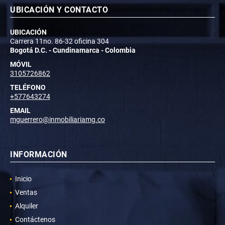
UBICACIÓN Y CONTACTO
UBICACIÓN
Carrera 11no. 86-32 oficina 304
Bogotá D.C. - Cundinamarca - Colombia
MÓVIL
3105726862
TELÉFONO
+577643274
EMAIL
mguerrero@inmobiliariamg.co
INFORMACIÓN
Inicio
Ventas
Alquiler
Contáctenos