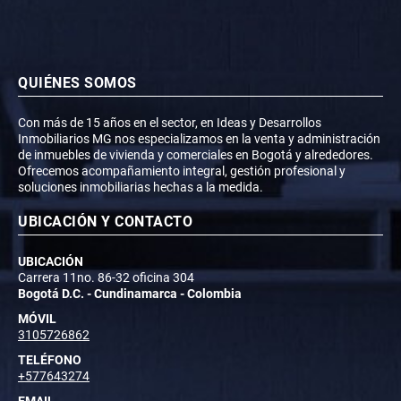
QUIÉNES SOMOS
Con más de 15 años en el sector, en Ideas y Desarrollos
Inmobiliarios MG nos especializamos en la venta y administración
de inmuebles de vivienda y comerciales en Bogotá y alrededores.
Ofrecemos acompañamiento integral, gestión profesional y
soluciones inmobiliarias hechas a la medida.
UBICACIÓN Y CONTACTO
UBICACIÓN
Carrera 11no. 86-32 oficina 304
Bogotá D.C. - Cundinamarca - Colombia
MÓVIL
3105726862
TELÉFONO
+577643274
EMAIL